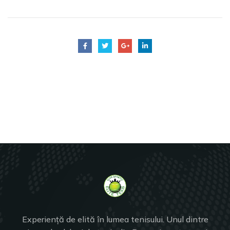
Experiență de elită în lumea tenisului. Unul dintre