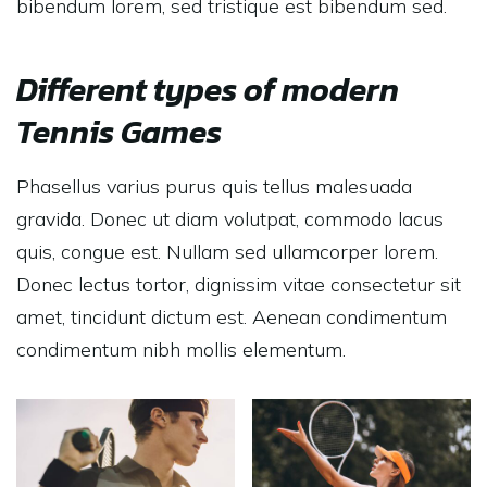
bibendum lorem, sed tristique est bibendum sed.
Different types of modern
Tennis Games
Phasellus varius purus quis tellus malesuada
gravida. Donec ut diam volutpat, commodo lacus
quis, congue est. Nullam sed ullamcorper lorem.
Donec lectus tortor, dignissim vitae consectetur sit
amet, tincidunt dictum est. Aenean condimentum
condimentum nibh mollis elementum.