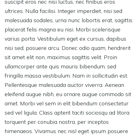
suscipit eros nec nisi luctus, nec finibus eros
ultrices. Nulla facilisi. Integer imperdiet, nisi sed
malesuada sodales, urna nunc lobortis erat, sagittis
placerat felis magna eu nisi. Morbi scelerisque
varius porta. Vestibulum eget ex cursus, dapibus
nisi sed, posuere arcu. Donec odio quam, hendrerit
sit amet elit non, maximus sagittis velit. Proin
ullamcorper ante quis mauris bibendum, sed
fringilla massa vestibulum. Nam in sollicitudin est.
Pellentesque malesuada auctor viverra. Aenean
eleifend augue nibh, eu ornare augue commodo sit
amet. Morbi vel sem in elit bibendum consectetur
sed vel ligula. Class aptent taciti sociosqu ad litora
torquent per conubia nostra, per inceptos
himenaeos. Vivamus nec nisl eget ipsum posuere