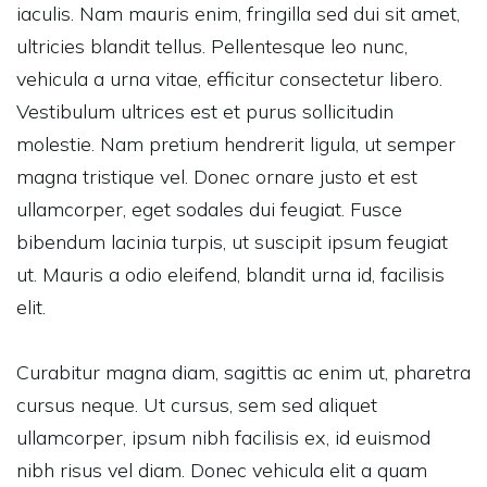
iaculis. Nam mauris enim, fringilla sed dui sit amet,
ultricies blandit tellus. Pellentesque leo nunc,
vehicula a urna vitae, efficitur consectetur libero.
Vestibulum ultrices est et purus sollicitudin
molestie. Nam pretium hendrerit ligula, ut semper
magna tristique vel. Donec ornare justo et est
ullamcorper, eget sodales dui feugiat. Fusce
bibendum lacinia turpis, ut suscipit ipsum feugiat
ut. Mauris a odio eleifend, blandit urna id, facilisis
elit.
Curabitur magna diam, sagittis ac enim ut, pharetra
cursus neque. Ut cursus, sem sed aliquet
ullamcorper, ipsum nibh facilisis ex, id euismod
nibh risus vel diam. Donec vehicula elit a quam