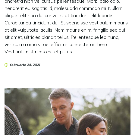
pharetra nibh vel cursus pellentesque. Morbi odio odio,
hendrerit eu sagittis id, malesuada commodo mi. Nullam
aliquet elit non dui convallis, ut tincidunt elit lobortis.
Curabitur eu tincidunt dui. Suspendisse vestibulum mauris
at elit vulputate iaculis. Nam mauris enim, fringilla sed dui
sit amet, ultricies blandit tellus. Pellentesque leo nunc,
vehicula a urna vitae, efficitur consectetur libero.
Vestibulum ultrices est et purus …
februarie 24, 2021