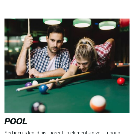
POOL
Sed iaculis leo id nisi laoreet, in elementum velit fringilla.