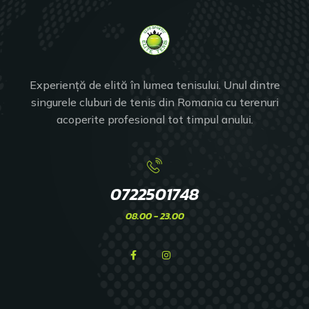
Experiență de elită în lumea tenisului. Unul dintre
singurele cluburi de tenis din Romania cu terenuri
acoperite profesional tot timpul anului.
0722501748
08.00 - 23.00