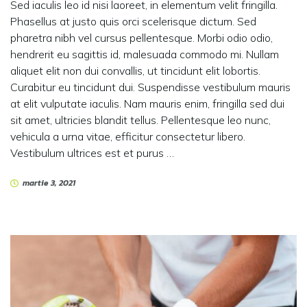
Sed iaculis leo id nisi laoreet, in elementum velit fringilla.
Phasellus at justo quis orci scelerisque dictum. Sed
pharetra nibh vel cursus pellentesque. Morbi odio odio,
hendrerit eu sagittis id, malesuada commodo mi. Nullam
aliquet elit non dui convallis, ut tincidunt elit lobortis.
Curabitur eu tincidunt dui. Suspendisse vestibulum mauris
at elit vulputate iaculis. Nam mauris enim, fringilla sed dui
sit amet, ultricies blandit tellus. Pellentesque leo nunc,
vehicula a urna vitae, efficitur consectetur libero.
Vestibulum ultrices est et purus …
martie 3, 2021