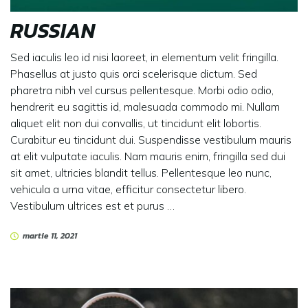
RUSSIAN
Sed iaculis leo id nisi laoreet, in elementum velit fringilla.
Phasellus at justo quis orci scelerisque dictum. Sed
pharetra nibh vel cursus pellentesque. Morbi odio odio,
hendrerit eu sagittis id, malesuada commodo mi. Nullam
aliquet elit non dui convallis, ut tincidunt elit lobortis.
Curabitur eu tincidunt dui. Suspendisse vestibulum mauris
at elit vulputate iaculis. Nam mauris enim, fringilla sed dui
sit amet, ultricies blandit tellus. Pellentesque leo nunc,
vehicula a urna vitae, efficitur consectetur libero.
Vestibulum ultrices est et purus …
martie 11, 2021