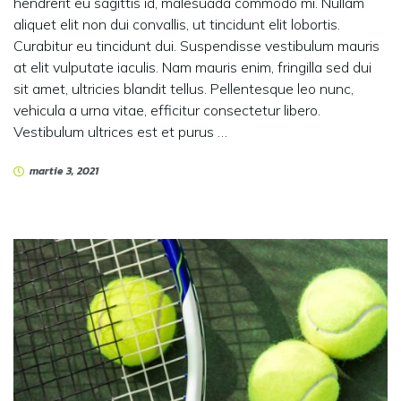
hendrerit eu sagittis id, malesuada commodo mi. Nullam
aliquet elit non dui convallis, ut tincidunt elit lobortis.
Curabitur eu tincidunt dui. Suspendisse vestibulum mauris
at elit vulputate iaculis. Nam mauris enim, fringilla sed dui
sit amet, ultricies blandit tellus. Pellentesque leo nunc,
vehicula a urna vitae, efficitur consectetur libero.
Vestibulum ultrices est et purus …
martie 3, 2021