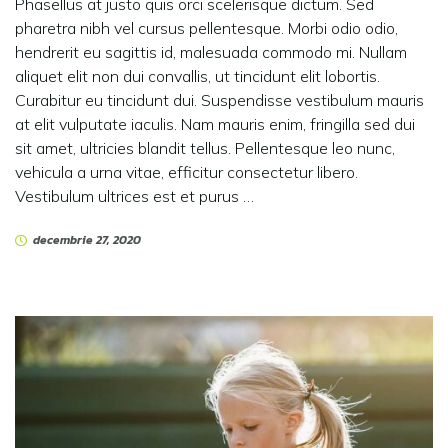
Phasellus at justo quis orci scelerisque dictum. Sed
pharetra nibh vel cursus pellentesque. Morbi odio odio,
hendrerit eu sagittis id, malesuada commodo mi. Nullam
aliquet elit non dui convallis, ut tincidunt elit lobortis.
Curabitur eu tincidunt dui. Suspendisse vestibulum mauris
at elit vulputate iaculis. Nam mauris enim, fringilla sed dui
sit amet, ultricies blandit tellus. Pellentesque leo nunc,
vehicula a urna vitae, efficitur consectetur libero.
Vestibulum ultrices est et purus …
decembrie 27, 2020