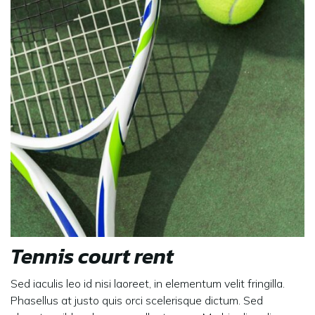
Tennis court rent
Sed iaculis leo id nisi laoreet, in elementum velit fringilla.
Phasellus at justo quis orci scelerisque dictum. Sed