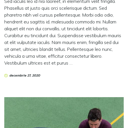
Sed iaculis leo id nisi laoreet, in elementum velit fringilla.
Phasellus at justo quis orci scelerisque dictum. Sed
pharetra nibh vel cursus pellentesque. Morbi odio odio,
hendrerit eu sagittis id, malesuada commodo mi. Nullam
aliquet elit non dui convallis, ut tincidunt elit lobortis.
Curabitur eu tincidunt dui. Suspendisse vestibulum mauris
at elit vulputate iaculis. Nam mauris enim, fringilla sed dui
sit amet, ultricies blandit tellus. Pellentesque leo nunc,
vehicula a urna vitae, efficitur consectetur libero.
Vestibulum ultrices est et purus …
decembrie 27, 2020