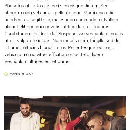
Phasellus at justo quis orci scelerisque dictum. Sed
pharetra nibh vel cursus pellentesque. Morbi odio odio,
hendrerit eu sagittis id, malesuada commodo mi. Nullam
aliquet elit non dui convallis, ut tincidunt elit lobortis.
Curabitur eu tincidunt dui. Suspendisse vestibulum mauris
at elit vulputate iaculis. Nam mauris enim, fringilla sed dui
sit amet, ultricies blandit tellus. Pellentesque leo nunc,
vehicula a urna vitae, efficitur consectetur libero.
Vestibulum ultrices est et purus …
martie 11, 2021