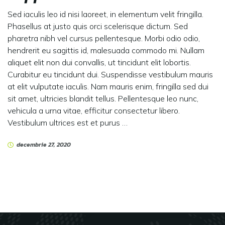
Sed iaculis leo id nisi laoreet, in elementum velit fringilla.
Phasellus at justo quis orci scelerisque dictum. Sed
pharetra nibh vel cursus pellentesque. Morbi odio odio,
hendrerit eu sagittis id, malesuada commodo mi. Nullam
aliquet elit non dui convallis, ut tincidunt elit lobortis.
Curabitur eu tincidunt dui. Suspendisse vestibulum mauris
at elit vulputate iaculis. Nam mauris enim, fringilla sed dui
sit amet, ultricies blandit tellus. Pellentesque leo nunc,
vehicula a urna vitae, efficitur consectetur libero.
Vestibulum ultrices est et purus …
decembrie 27, 2020