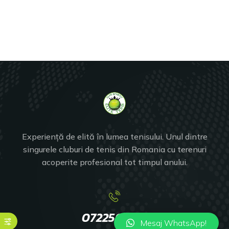
Experiență de elită în lumea tenisului. Unul dintre
singurele cluburi de tenis din Romania cu terenuri
acoperite profesional tot timpul anului.
0722501748
Mesaj WhatsApp!